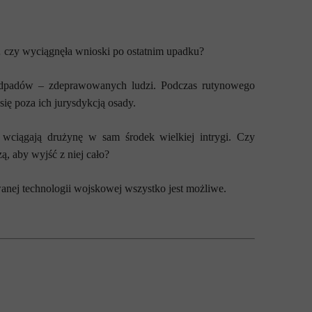
 czy wyciągnęła wnioski po ostatnim upadku?
h odpadów – zdeprawowanych ludzi. Podczas rutynowego
się poza ich jurysdykcją osady.
 wciągają drużynę w sam środek wielkiej intrygi. Czy
ą, aby wyjść z niej cało?
anej technologii wojskowej wszystko jest możliwe.