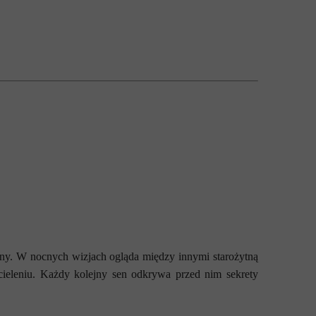
ny. W nocnych wizjach ogląda między innymi starożytną
cieleniu. Każdy kolejny sen odkrywa przed nim sekrety