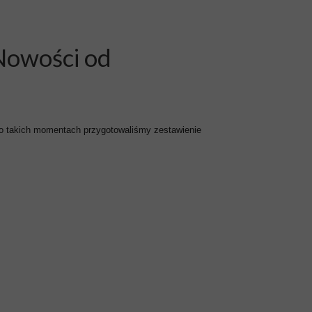
 Nowości od
lą o takich momentach przygotowaliśmy zestawienie