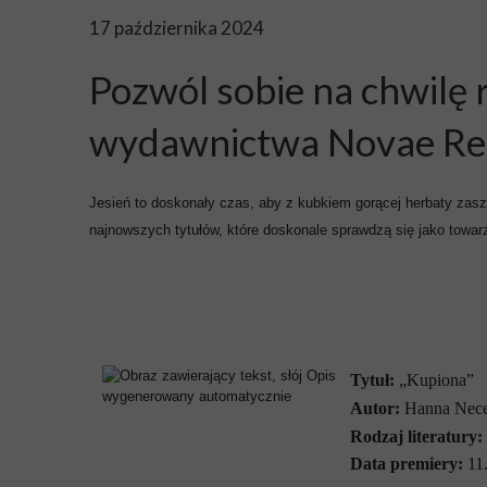
17 października 2024
Pozwól sobie na chwilę 
wydawnictwa Novae Re
Jesień to doskonały czas, aby z kubkiem gorącej herbaty zaszy
najnowszych tytułów, które doskonale sprawdzą się jako towa
Tytuł:
„Kupiona”
Autor:
Hanna Nece
Rodzaj literatury:
Data premiery:
11