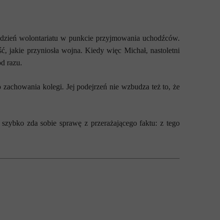
tydzień wolontariatu w punkcie przyjmowania uchodźców.
 jakie przyniosła wojna. Kiedy więc Michał, nastoletni
d razu.
 zachowania kolegi. Jej podejrzeń nie wzbudza też to, że
o szybko zda sobie sprawę z przerażającego faktu: z tego