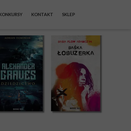
KONKURSY
KONTAKT
SKLEP
FACEBOOK
INSTAGRAM
TWITTER