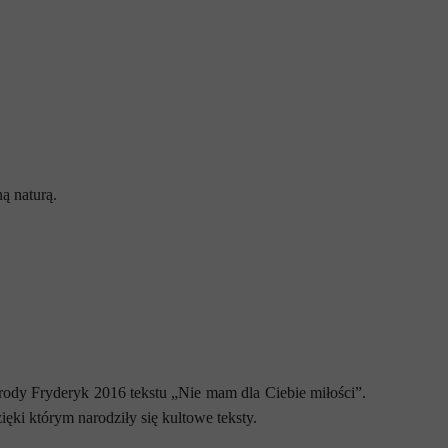
ą naturą.
ody Fryderyk 2016 tekstu „Nie mam dla Ciebie miłości”.
ęki którym narodziły się kultowe teksty.