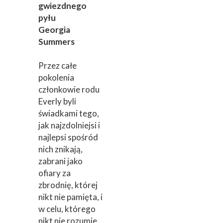
gwiezdnego
pyłu
Georgia
Summers
Przez całe
pokolenia
członkowie rodu
Everly byli
świadkami tego,
jak najzdolniejsi i
najlepsi spośród
nich znikają,
zabrani jako
ofiary za
zbrodnię, której
nikt nie pamięta, i
w celu, którego
nikt nie rozumie.