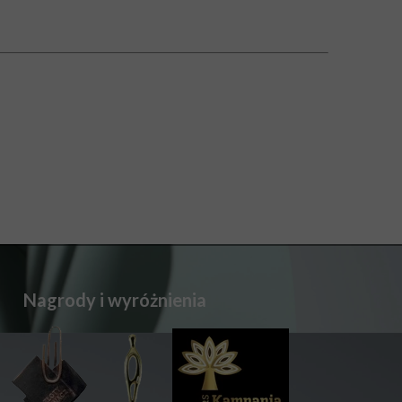
Nagrody i wyróżnienia