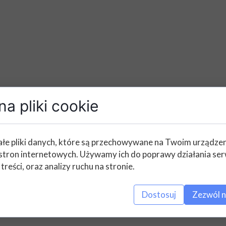
a pliki cookie
łe pliki danych, które są przechowywane na Twoim urządze
stron internetowych. Używamy ich do poprawy działania ser
 treści, oraz analizy ruchu na stronie.
Dostosuj
Zezwól n