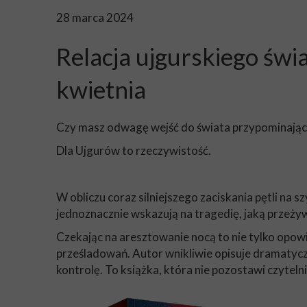
28 marca 2024
Relacja ujgurskiego świ
kwietnia
Czy masz odwagę wejść do świata przypominają
Dla Ujgurów to rzeczywistość.
W obliczu coraz silniejszego zaciskania pętli na
jednoznacznie wskazują na tragedię, jaką przeżywa
Czekając na aresztowanie nocą to nie tylko opowi
prześladowań. Autor wnikliwie opisuje dramatycz
kontrolę. To książka, która nie pozostawi czytel