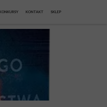
KONKURSY
KONTAKT
SKLEP
FACEBOOK
INSTAGRAM
TWITTER