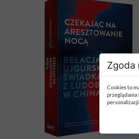
Zgoda n
Cookies to ma
przeglądania 
personalizacji