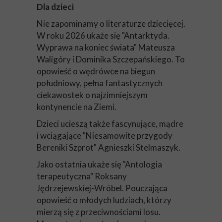
Dla dzieci
Nie zapominamy o literaturze dziecięcej.
W roku 2026 ukaże się "Antarktyda.
Wyprawa na koniec świata" Mateusza
Waligóry i Dominika Szczepańskiego. To
opowieść o wędrówce na biegun
południowy, pełna fantastycznych
ciekawostek o najzimniejszym
kontynencie na Ziemi.
Dzieci ucieszą także fascynujące, mądre
i wciągające "Niesamowite przygody
Bereniki Szprot" Agnieszki Stelmaszyk.
Jako ostatnia ukaże się "Antologia
terapeutyczna" Roksany
Jędrzejewskiej-Wróbel. Pouczająca
opowieść o młodych ludziach, którzy
mierzą się z przeciwnościami losu.