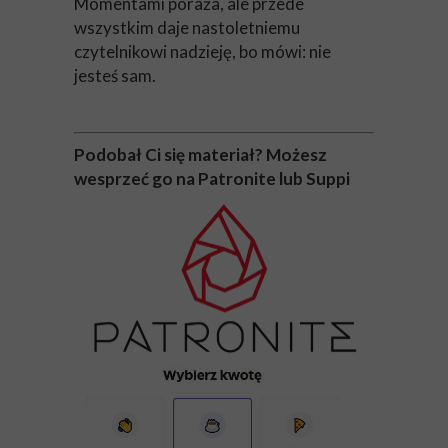
Momentami poraża, ale przede
wszystkim daje nastoletniemu
czytelnikowi nadzieję, bo mówi: nie
jesteś sam.
Podobał Ci się materiał? Możesz
wesprzeć go na Patronite lub Suppi