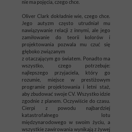
nie ma pojęcia, czego chce.
Oliver Clark dokładnie wie, czego chce.
Jego autyzm często utrudniał mu
nawiązywanie relacji z innymi, ale jego
zamiłowanie do teorii kolorów i
projektowania pozwala mu czuć się
głęboko związanym
z otaczającym go światem. Ponadto ma
wszystko, czego potrzebuje:
najlepszego przyjaciela, który go
rozumie, miejsce w prestiżowym
programie projektowania i letni staż,
aby zbudować swoje CV. Wszystko idzie
zgodnie z planem. Oczywiście do czasu.
Cierpi z powodu najbardziej
katastrofalnego lotu
międzynarodowego w swoim życiu, a
wszystkie zawirowania wynikają z żywej