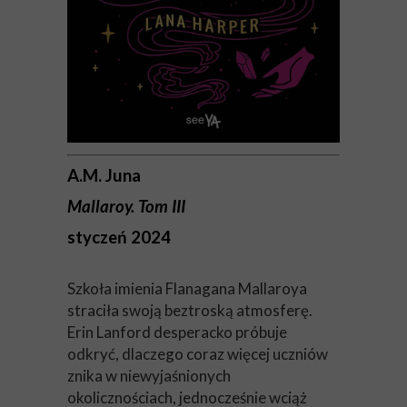
A.M. Juna
Mallaroy. Tom III
styczeń 2024
Szkoła imienia Flanagana Mallaroya
straciła swoją beztroską atmosferę.
Erin Lanford desperacko próbuje
odkryć, dlaczego coraz więcej uczniów
znika w niewyjaśnionych
okolicznościach, jednocześnie wciąż