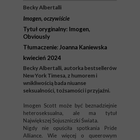
Becky Albertalli
Imogen, oczywiście
Tytuł oryginalny: Imogen,
Obviously
Tłumaczenie: Joanna Kaniewska
kwiecień 2024
Becky Albertalli, autorka bestsellerów
New York Timesa, z humorem i
wnikliwością bada niuanse
seksualności, tożsamości i przyjaźni.
Imogen Scott może być beznadziejnie
heteroseksualna, ale ma tytuł
Największej Sojuszniczki Świata.
Nigdy nie opuściła spotkania Pride
Alliance. Wie więcej o queerowym