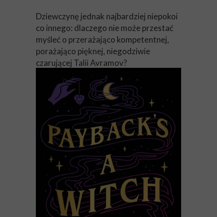
Dziewczynę jednak najbardziej niepokoi
co innego: dlaczego nie może przestać
myśleć o przerażająco kompetentnej,
porażająco pięknej, niegodziwie
czarującej Talii Avramov?