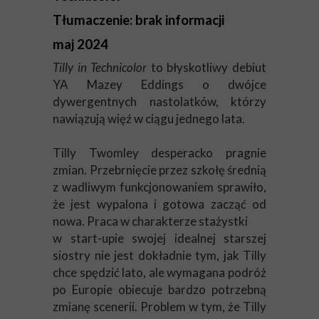
Tłumaczenie: brak informacji
maj 2024
Tilly in Technicolor
to błyskotliwy debiut
YA Mazey Eddings o dwójce
dywergentnych nastolatków, którzy
nawiązują więź w ciągu jednego lata.
Tilly Twomley desperacko pragnie
zmian. Przebrnięcie przez szkołę średnią
z wadliwym funkcjonowaniem sprawiło,
że jest wypalona i gotowa zacząć od
nowa. Praca w charakterze stażystki
w start-upie swojej idealnej starszej
siostry nie jest dokładnie tym, jak Tilly
chce spędzić lato, ale wymagana podróż
po Europie obiecuje bardzo potrzebną
zmianę scenerii. Problem w tym, że Tilly