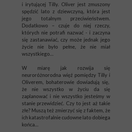
i irytującej Tilly. Oliver jest zmuszony
spędzić lato z dziewczyną, która jest
jego totalnym przeciwieństwem.
Dodatkowo – czuje do niej rzeczy,
których nie potrafi nazwać - i zaczyna
się zastanawiać, czy może jednak jego
życie nie było pełne, że nie miał
wszystkiego…
W miarę jak rozwija się
neuroróżnorodna więź pomiędzy Tilly i
Oliverem, bohaterowie dowiadują się,
że nie wszystko w życiu da się
zaplanować i nie wszystko jesteśmy w
stanie przewidzieć. Czy to jest aż takie
złe? Muszą też zmierzyć się z faktem, że
ich katastrofalnie cudowne lato dobiega
końca…