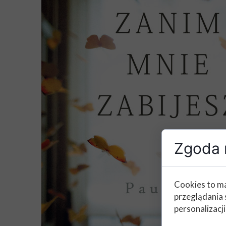
Zgoda n
Cookies to ma
przeglądania 
personalizacji