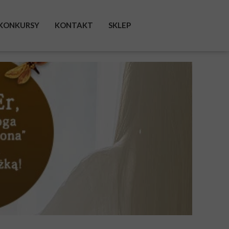
KONKURSY
KONTAKT
SKLEP
FACEBOOK
INSTAGRAM
TWITTER