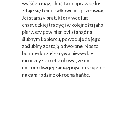
wyjść za mąż, choć tak naprawdę los
zdaje się temu całkowicie sprzeciwiać.
Jej starszy brat, który według
chasydzkiej tradycji w kolejności jako
pierwszy powinien był stanąć na
ślubnym kobiercu, powoduje że jego
zaślubiny zostają odwołane. Nasza
bohaterka zaś skrywa niezwykle
mroczny sekret z obawą, że on
uniemożliwi jej zamążpójście i ściągnie
na całą rodzinę okropną hańbę.