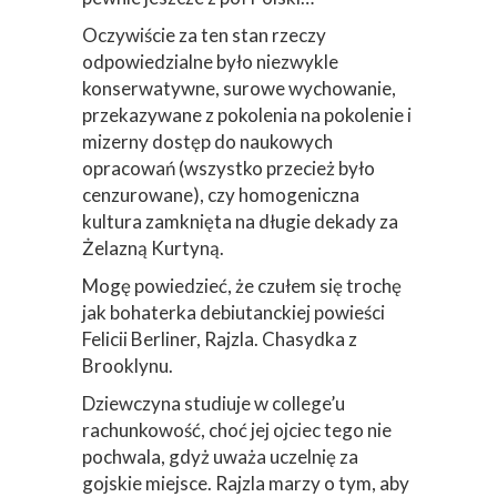
Oczywiście za ten stan rzeczy
odpowiedzialne było niezwykle
konserwatywne, surowe wychowanie,
przekazywane z pokolenia na pokolenie i
mizerny dostęp do naukowych
opracowań (wszystko przecież było
cenzurowane), czy homogeniczna
kultura zamknięta na długie dekady za
Żelazną Kurtyną.
Mogę powiedzieć, że czułem się trochę
jak bohaterka debiutanckiej powieści
Felicii Berliner, Rajzla. Chasydka z
Brooklynu.
Dziewczyna studiuje w college’u
rachunkowość, choć jej ojciec tego nie
pochwala, gdyż uważa uczelnię za
gojskie miejsce. Rajzla marzy o tym, aby