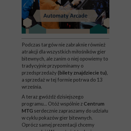
Podczas targów nie zabraknie również
atrakcji dla wszystkich miłośników gier
bitewnych, ale zanim o niej opowiemy to
tradycyjnie przypominamy o
przedsprzedaży
(
bilety znajdziecie tu)
,
a sprzedaż w tej formie potrwa do 13
września.
A teraz gwóźdź dzisiejszego
programu... Otóż wspólnie z
Centrum
MTG
serdecznie zapraszamy do udziału
w cyklu pokazów gier bitewnych.
Oprócz samej prezentacji chcemy