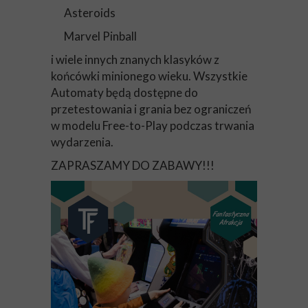
Asteroids
Marvel Pinball
i wiele innych znanych klasyków z
końcówki minionego wieku. Wszystkie
Automaty będą dostępne do
przetestowania i grania bez ograniczeń
w modelu Free-to-Play podczas trwania
wydarzenia.
ZAPRASZAMY DO ZABAWY!!!