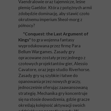
Vaendralowie oraz tajemnicze, leśne
plemię Gaeldor. Która z potężnych armii
zdobędzie dominację, aby stawić czoło
okrutnemu imperium Sheol-morg z
północy?
"Conquest: the Last Argument of
Kings"
to gra wojenna fantasy
wyprodukowana przez firmę Para
Bellum Wargames. Zasady gry
opracowane zostały przez jednego z
czołowych projektantów gier, Alessio
Cavatore, oraz jego studio Riverhorse.
Zasady gry są szybkie i łatwe do
opanowania przez nowych graczy,
jednocześnie oferując zaawansowaną
strategię. Mechanika gry koncentruje
się na stosie dowodzenia, gdzie gracze
określają kolejność aktywacji swoich