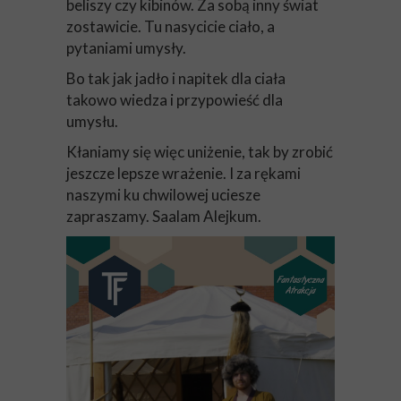
beliszy czy kibinów. Za sobą inny świat
zostawicie. Tu nasycicie ciało, a
pytaniami umysły.
Bo tak jak jadło i napitek dla ciała
takowo wiedza i przypowieść dla
umysłu.
Kłaniamy się więc uniżenie, tak by zrobić
jeszcze lepsze wrażenie. I za rękami
naszymi ku chwilowej uciesze
zapraszamy. Saalam Alejkum.