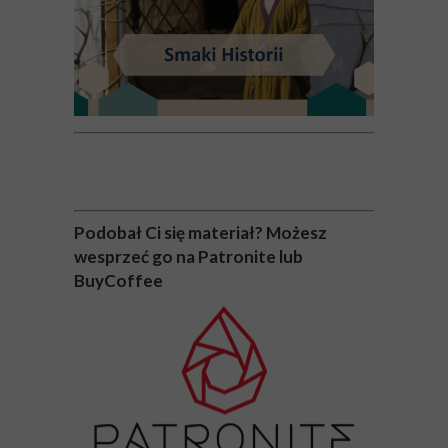
Podobał Ci się materiał? Możesz
wesprzeć go na Patronite lub
BuyCoffee