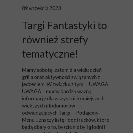
09 września 2023
Targi Fantastyki to
również strefy
tematyczne!
Mamy sobotę, zatem dla wielu dzień
grilla oraz aktywności związanych z
jedzeniem. W związku z tym
UWAGA,
UWAGA
mamy bardzo ważną
informację dla wszystkich mniejszych i
większych głodomorów
odwiedzających Targi
Podajemy
Menu... znaczy listę Foodtrucków, które
będą dbały o to, byście nie byli głodni i