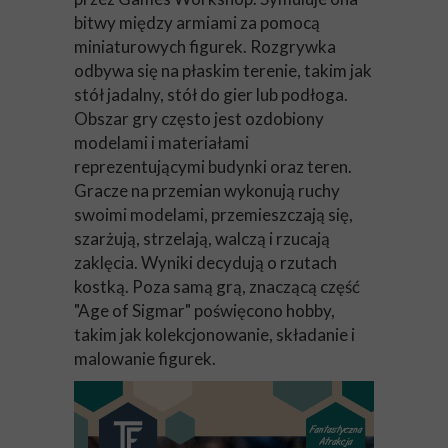
bitwy między armiami za pomocą
miniaturowych figurek. Rozgrywka
odbywa się na płaskim terenie, takim jak
stół jadalny, stół do gier lub podłoga.
Obszar gry często jest ozdobiony
modelami i materiałami
reprezentującymi budynki oraz teren.
Gracze na przemian wykonują ruchy
swoimi modelami, przemieszczają się,
szarżują, strzelają, walczą i rzucają
zaklęcia. Wyniki decydują o rzutach
kostką. Poza samą grą, znaczącą część
"Age of Sigmar" poświęcono hobby,
takim jak kolekcjonowanie, składanie i
malowanie figurek.