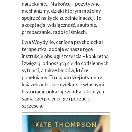
narzekanie… Na końcu – pozytywne
mechanizmy, dzięki którym możemy
spojrzeć na życie zupełnie inaczej. To
akceptacja, wdzięczność, zaufanie,
przebaczanie, radość i śmiech.
Ewa Woydyłło, ceniona psycholożka i
terapeutka, oddaje w nasze ręce
instrukcję obsługi szczęścia – konkretną
i zwięzłą, odnoszącą się do codziennych
sytuacji, a także błędów, które
popełniamy. To najbardziej intymna z
książek autorki – dzieląc się własnymi
historiami, pokazuje źródła, z których
sama czerpie energię i poczucie
szczęścia.