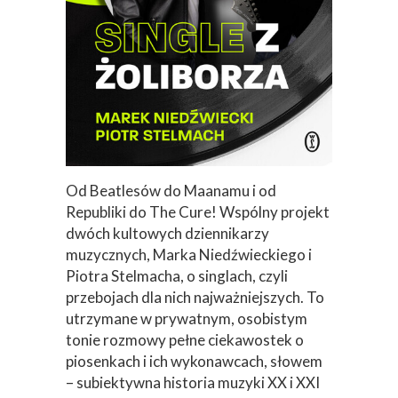
Od Beatlesów do Maanamu i od
Republiki do The Cure! Wspólny projekt
dwóch kultowych dziennikarzy
muzycznych, Marka Niedźwieckiego i
Piotra Stelmacha, o singlach, czyli
przebojach dla nich najważniejszych. To
utrzymane w prywatnym, osobistym
tonie rozmowy pełne ciekawostek o
piosenkach i ich wykonawcach, słowem
– subiektywna historia muzyki XX i XXI