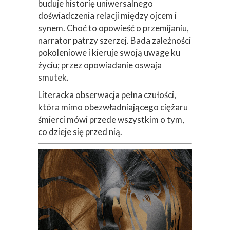
buduje historię uniwersalnego
doświadczenia relacji między ojcem i
synem. Choć to opowieść o przemijaniu,
narrator patrzy szerzej. Bada zależności
pokoleniowe i kieruje swoją uwagę ku
życiu; przez opowiadanie oswaja
smutek.
Literacka obserwacja pełna czułości,
która mimo obezwładniającego ciężaru
śmierci mówi przede wszystkim o tym,
co dzieje się przed nią.