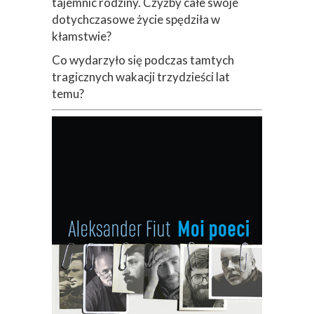
tajemnic rodziny. Czyżby całe swoje
dotychczasowe życie spędziła w
kłamstwie?
Co wydarzyło się podczas tamtych
tragicznych wakacji trzydzieści lat
temu?