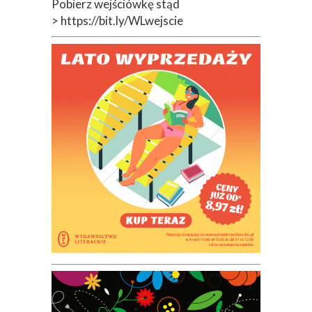
Pobierz wejściówkę stąd
> https://bit.ly/WLwejscie