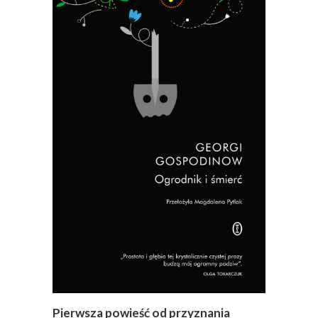
Pierwsza powieść od przyznania