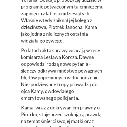
programie poświęconym tajemniczemu
zaginięciu z lat osiemdziesiątych.
Właśnie wtedy zniknął jej kolega z
dzieciństwa, Piotrek Janocha. Kama
jako jedna z nielicznych ostatnia
widziała go żywego.
Po latach akta sprawy wracają w ręce
komisarza Lesława Korcza. Dawne
odpowiedzi rodzą nowe pytania –
śledczy odkrywa mnóstwo poważnych
błędów popełnionych w dochodzeniu.
Niespodziewane tropy prowadzą do
ojca Kamy, owdowiałego
emerytowanego policjanta.
Kama, wraz z odkrywaniem prawdy o
Piotrku, staje przed szokującą prawdą
na temat śmierci swojej matki oraz