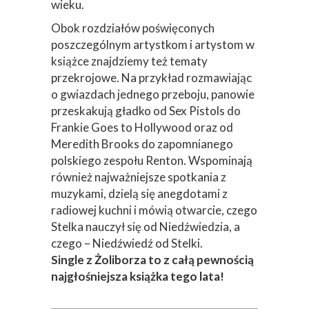
wieku.
Obok rozdziałów poświęconych
poszczególnym artystkom i artystom w
książce znajdziemy też tematy
przekrojowe. Na przykład rozmawiając
o gwiazdach jednego przeboju, panowie
przeskakują gładko od Sex Pistols do
Frankie Goes to Hollywood oraz od
Meredith Brooks do zapomnianego
polskiego zespołu Renton. Wspominają
również najważniejsze spotkania z
muzykami, dzielą się anegdotami z
radiowej kuchni i mówią otwarcie, czego
Stelka nauczył się od Niedźwiedzia, a
czego – Niedźwiedź od Stelki.
Single z Żoliborza to z całą pewnością
najgłośniejsza książka tego lata!