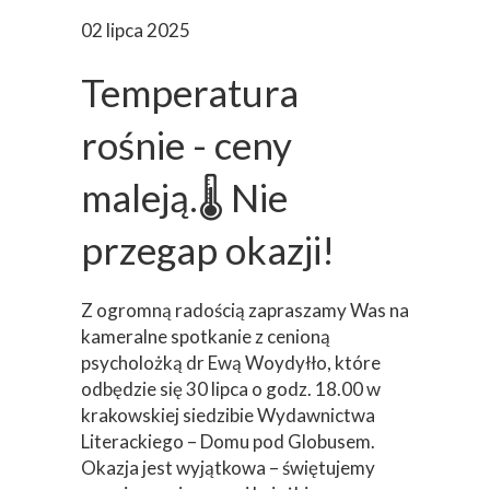
02 lipca 2025
Temperatura
rośnie - ceny
maleją.🌡️ Nie
przegap okazji!
Z ogromną radością zapraszamy Was na
kameralne spotkanie z cenioną
psycholożką dr Ewą Woydyłło, które
odbędzie się 30 lipca o godz. 18.00 w
krakowskiej siedzibie Wydawnictwa
Literackiego – Domu pod Globusem.
Okazja jest wyjątkowa – świętujemy