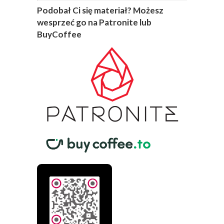
Podobał Ci się materiał? Możesz
wesprzeć go na Patronite lub
BuyCoffee