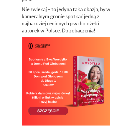
Nie zwlekaj – to jedyna taka okazja, by w
kameralnym gronie spotkać jedną z
najbardziej cenionych psycholożek i
autorek w Polsce. Do zobaczenia!