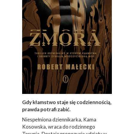
Gdy kłamstwo staje się codziennością,
prawda potrafi zabić.
Niespełniona dziennikarka, Kama
Kosowska, wraca do rodzinnego
Torunia. Dostaje propozycję udziału w