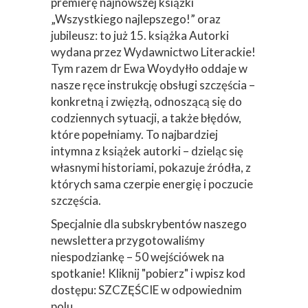
premierę najnowszej książki
„Wszystkiego najlepszego!” oraz
jubileusz: to już 15. książka Autorki
wydana przez Wydawnictwo Literackie!
Tym razem dr Ewa Woydyłło oddaje w
nasze ręce instrukcję obsługi szczęścia –
konkretną i zwięzłą, odnoszącą się do
codziennych sytuacji, a także błędów,
które popełniamy. To najbardziej
intymna z książek autorki – dzieląc się
własnymi historiami, pokazuje źródła, z
których sama czerpie energię i poczucie
szczęścia.
Specjalnie dla subskrybentów naszego
newslettera przygotowaliśmy
niespodziankę – 50 wejściówek na
spotkanie! Kliknij "pobierz" i wpisz kod
dostępu: SZCZĘŚCIE w odpowiednim
polu.