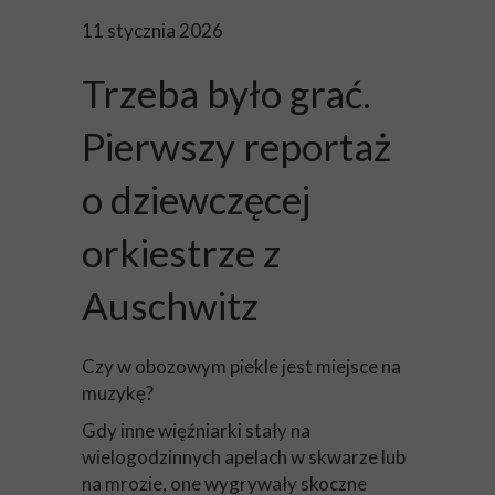
11 stycznia 2026
Trzeba było grać.
Pierwszy reportaż
o dziewczęcej
orkiestrze z
Auschwitz
Czy w obozowym piekle jest miejsce na
muzykę?
Gdy inne więźniarki stały na
wielogodzinnych apelach w skwarze lub
na mrozie, one wygrywały skoczne