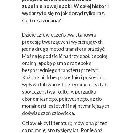
zupełnie nowej epoki. W całej historii
wydarzyło się to jak dotąd tylko raz.
Co to za zmiana?
Dzieje człowieczeństwa stanowią
procesję tworzących i wypierających
jedna drugą metod transferu przeżyć.
Można je podzielić na trzy epoki: epokę
oralną, epokę pisma oraz epokę
bezpośredniego transferu przeżyć.
Każda z nich bezpośrednio i pośrednio
wpływa lub wprost determinuje kształt
społeczeństwa, kultury, porządku
ekonomicznego, politycznego, aż do
moralności, estetyki i najintymniejszych
doświadczeń człowieka.
Człowiek żył literaturą mówioną przez
co najmniej sto tysięcy lat. Ponieważ