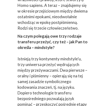
Homo sapiens. A teraz – znajdujemy się
w okresie przejściowym między dwiema
ostatnimi epokami, nieodwołalnie
wchodząc w epokę postpiśmienną.
Rodzi się trzecie człowieczeństwo.
Na czym polegają owe trzy rodzaje
transferu przeżyć, czy też – jak Pan to
określa – mindstyle?
Istnieją trzy kontynenty mindstyle’u,
trzy uniwersa przeżyć wędrujących
między przeżywaczami. Dwa pierwsze –
oralny i piśmienny – opierają się na tej
samej zasadzie symbolicznego
kodowania znaczeń, tj. na języku.
Dopiero technologie transferu
bezpośredniego pozwalają język
pominąć – przeskoczyć pośrednie etapy