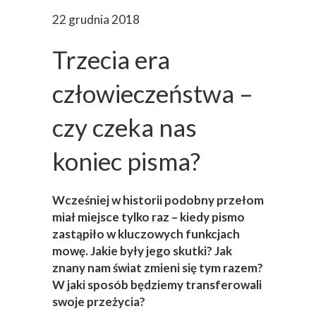
22 grudnia 2018
Trzecia era
człowieczeństwa –
czy czeka nas
koniec pisma?
Wcześniej w historii podobny przełom
miał miejsce tylko raz – kiedy pismo
zastąpiło w kluczowych funkcjach
mowę. Jakie były jego skutki? Jak
znany nam świat zmieni się tym razem?
W jaki sposób będziemy transferowali
swoje przeżycia?