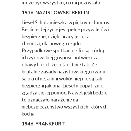
może być wszystko, co mi pozostało.
1936, NAZISTOWSKI BERLIN
Liesel Scholz mieszka w pięknym domu w
Berlinie. Jej życie jest pełne przywilejów i
bezpieczne, dzięki pracy jej ojca,
chemika, dla nowego rządu.
Przypadkowe spotkanie z Rosą, córką
ich żydowskiej gosposi, potwierdza
obawy Liesel, że coś jest nie tak. Że
brutalne zasady nazistowskiego rządu
są okrutne, a inni wokół niej nie są tak
bezpieczni jak ona. Liesel nieopatrznie
zgadza się jej pomóc. Nawet jeśli będzie
to oznaczało narażenie na
niebezpieczeństwo wszystkich, których
kocha.
1946, FRANKFURT