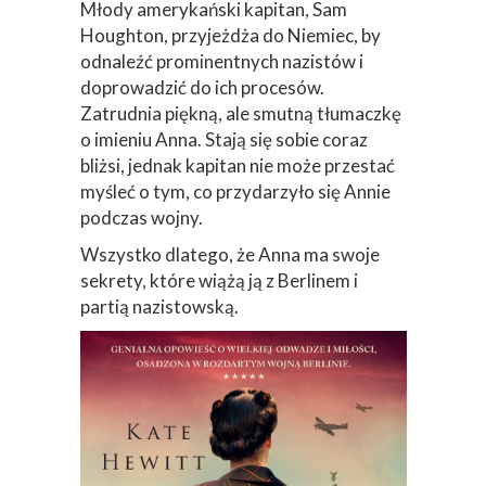
Młody amerykański kapitan, Sam
Houghton, przyjeżdża do Niemiec, by
odnaleźć prominentnych nazistów i
doprowadzić do ich procesów.
Zatrudnia piękną, ale smutną tłumaczkę
o imieniu Anna. Stają się sobie coraz
bliżsi, jednak kapitan nie może przestać
myśleć o tym, co przydarzyło się Annie
podczas wojny.
Wszystko dlatego, że Anna ma swoje
sekrety, które wiążą ją z Berlinem i
partią nazistowską.