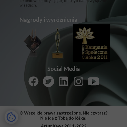
członkowie spotykają się od tego czasu wyłącznie
w sądach.
Nagrody i wyróżnienia
Social Media
© Wszelkie prawa zastrzeżone. Nie czytasz?
Nie idę z Tobą do łóżka!
Artur Kawa 2011-2022