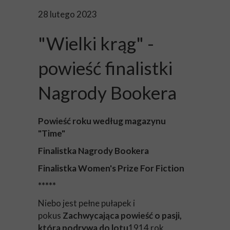
28 lutego 2023
"Wielki krąg" -
powieść finalistki
Nagrody Bookera
Powieść roku według magazynu
"Time"
Finalistka Nagrody Bookera
Finalistka Women's Prize For Fiction
*****
Niebo jest pełne pułapek i
pokus
Zachwycająca powieść o pasji,
która podrywa do lotu
1914 rok,