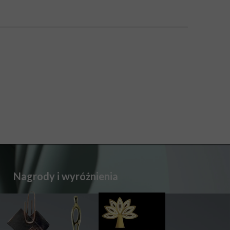
Nagrody i wyróżnienia