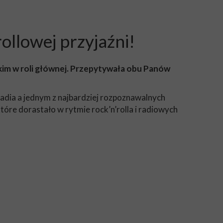
ollowej przyjaźni!
kim w roli głównej. Przepytywała obu Panów
radia a jednym z najbardziej rozpoznawalnych
które dorastało w rytmie rock’n’rolla i radiowych