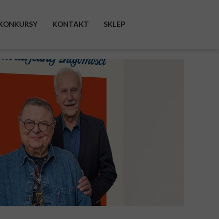
KONKURSY
KONTAKT
SKLEP
FACEBOOK
INSTAGRAM
TWITTER