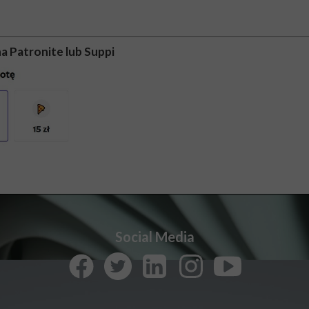
a Patronite lub Suppi
Social Media