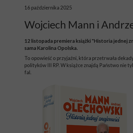
16 października 2025
Wojciech Mann i Andrzej
12 listopada premiera książki "Historia jedn
sama Karolina Opolska.
To opowieść o przyjaźni, która przetrwała dekad
polityków III RP. W książce znajdą Państwo nie tyl
fal.