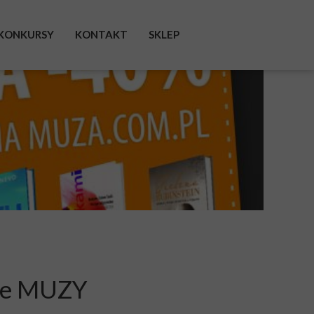
KONKURSY
KONTAKT
SKLEP
FACEBOOK
INSTAGRAM
TWITTER
cje MUZY