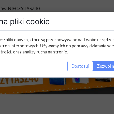
 fanów: NIECZYTASZ40
a pliki cookie
łe pliki danych, które są przechowywane na Twoim urządze
stron internetowych. Używamy ich do poprawy działania ser
 treści, oraz analizy ruchu na stronie.
Dostosuj
Zezwól n