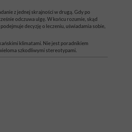
anie z jednej skrajności w drugą. Gdy po
ześnie odczuwa ulgę. W końcu rozumie, skąd
 podejmuje decyzję o leczeniu, uświadamia sobie,
ańskimi klimatami. Nie jest poradnikiem
y wieloma szkodliwymi stereotypami.