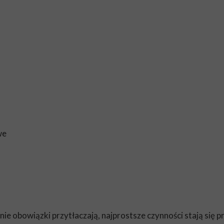
we
nnie obowiązki przytłaczają, najprostsze czynności stają się