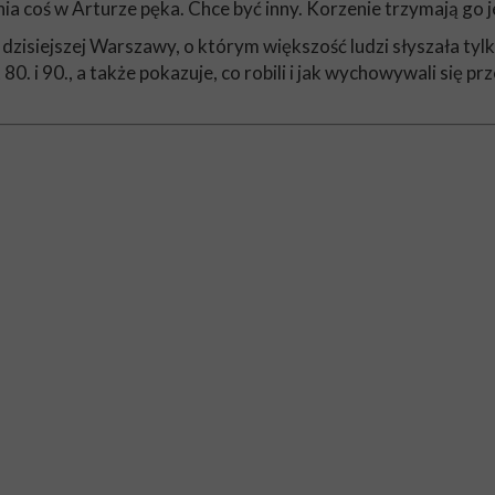
 coś w Arturze pęka. Chce być inny. Korzenie trzymają go 
iejszej Warszawy, o którym większość ludzi słyszała tylko w 
. i 90., a także pokazuje, co robili i jak wychowywali się p