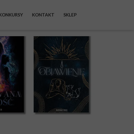
KONKURSY
KONTAKT
SKLEP
FACEBOOK
INSTAGRAM
TWITTER