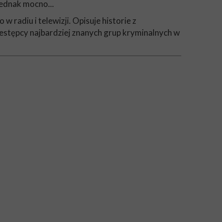
jednak mocno...
radiu i telewizji. Opisuje historie z
rzestępcy najbardziej znanych grup kryminalnych w