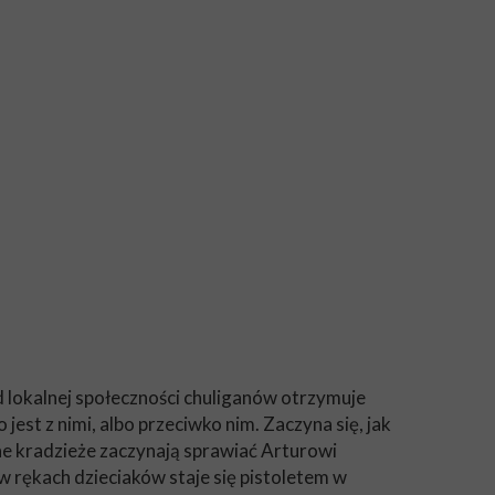
 lokalnej społeczności chuliganów otrzymuje
st z nimi, albo przeciwko nim. Zaczyna się, jak
ne kradzieże zaczynają sprawiać Arturowi
w rękach dzieciaków staje się pistoletem w