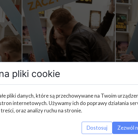
a pliki cookie
łe pliki danych, które są przechowywane na Twoim urządze
stron internetowych. Używamy ich do poprawy działania ser
 treści, oraz analizy ruchu na stronie.
Dostosuj
Zezwól n