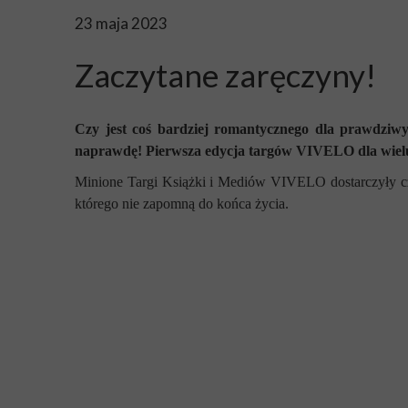
23 maja 2023
Zaczytane zaręczyny!
Czy jest coś bardziej romantycznego dla prawdziwy
naprawdę! Pierwsza edycja targów VIVELO dla wi
Minione Targi Książki i Mediów VIVELO dostarczyły czy
którego nie zapomną do końca życia.