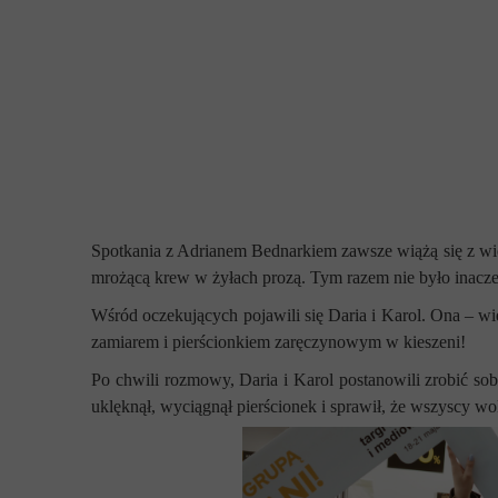
Spotkania z Adrianem Bednarkiem zawsze wiążą się z wie
mrożącą krew w żyłach prozą. Tym razem nie było inaczej
Wśród oczekujących pojawili się Daria i Karol. Ona – 
zamiarem i pierścionkiem zaręczynowym w kieszeni!
Po chwili rozmowy, Daria i Karol postanowili zrobić so
uklęknął, wyciągnął pierścionek i sprawił, że wszyscy 