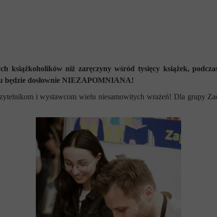
ch książkoholików niż zaręczyny wśród tysięcy książek, podcz
elu będzie dosłownie NIEZAPOMNIANA!
telnikom i wystawcom wielu niesamowitych wrażeń! Dla grupy Zaczy