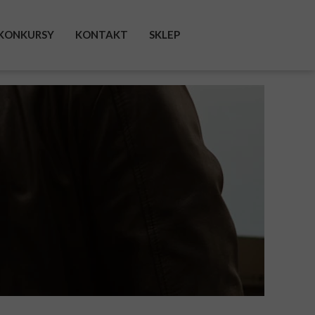
KONKURSY
KONTAKT
SKLEP
FACEBOOK
INSTAGRAM
TWITTER