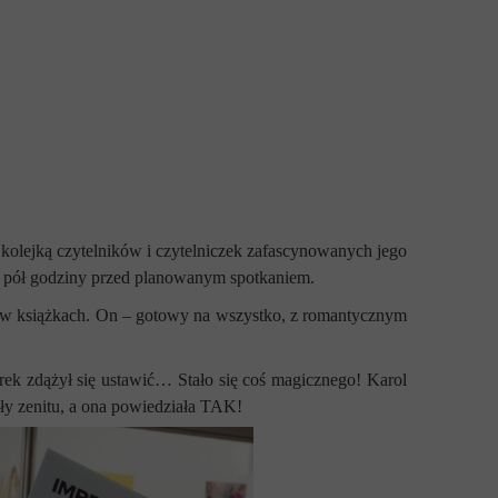
kolejką czytelników i czytelniczek zafascynowanych jego
już pół godziny przed planowanym spotkaniem.
a w książkach. On – gotowy na wszystko, z romantycznym
rek zdążył się ustawić… Stało się coś magicznego! Karol
ły zenitu, a ona powiedziała TAK!