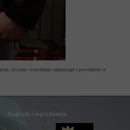
jemy, życzymy wszystkiego najlepszego i powodzenia w
Nagrody i wyróżnienia