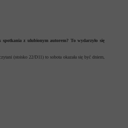
as spotkania z ulubionym autorem? To wydarzyło się
tani (stoisko 22/D11) to sobota okazała się być dniem,