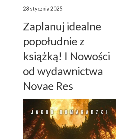
28 stycznia 2025
Zaplanuj idealne
popołudnie z
książką! I Nowości
od wydawnictwa
Novae Res