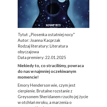
Tytuł: „Piosenka ostatniej nocy”
Autor: Joanna Kacprzak
Rodzaj literatury: Literatura
obyczajowa
Data premiery: 22.01.2025
Niekiedy to, co straciliśmy, powraca
do nas w najmniej oczekiwanym
momencie!
Emory Henderson wie, czym jest
cierpienie. Brutalne rozstanie z
Greysonem Sheridanem rzuciło jej życie
w otchłań mroku, a marzenia o