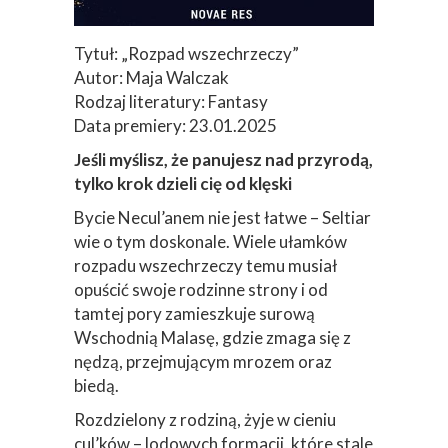
Tytuł: „Rozpad wszechrzeczy”
Autor: Maja Walczak
Rodzaj literatury: Fantasy
Data premiery: 23.01.2025
Jeśli myślisz, że panujesz nad przyrodą,
tylko krok dzieli cię od klęski
Bycie Necul’anem nie jest łatwe – Seltiar
wie o tym doskonale. Wiele ułamków
rozpadu wszechrzeczy temu musiał
opuścić swoje rodzinne strony i od
tamtej pory zamieszkuje surową
Wschodnią Malasę, gdzie zmaga się z
nędzą, przejmującym mrozem oraz
biedą.
Rozdzielony z rodziną, żyje w cieniu
cul’ków – lodowych formacji, które stale