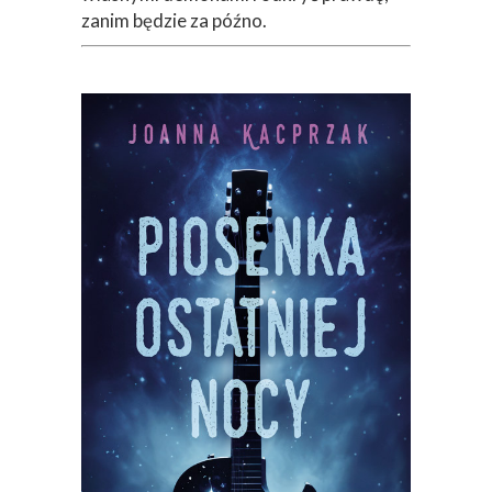
zanim będzie za późno.