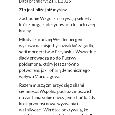
Data premiery: 21.01.2025
Zło jest bliżej niż myślisz
Zachodnie Wzgórza skrywają sekrety,
które mogą zadecydować o losach całej
krainy...
Młody czarodziej Werdenbergen
wyrusza na misję, by rozwikłać zagadkę
serii morderstw w Przylasku. Wszystkie
ślady prowadzą go do Puerwy –
półdemona, który jest zarówno
potworem, jak i ofiarą demonicznego
wpływu Mordragova.
Razem muszą zmierzyć się z siłami
ciemności. Wspólna podróż zmusza ich
do zaufania sobie nawzajem, choć każdy
krok przynosi nowe wyzwania i
wątpliwości. Wkrótce odkrywają, że