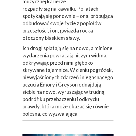
muzycznej karierze
rozpadły się na kawałki. Po latach
spotykają się ponownie – ona, próbująca
odbudować swoje życie z popiołów
przeszłości, i on, gwiazda rocka
otoczony blaskiem sławy.
Ich drogi splatają się na nowo, a minione
wydarzenia powracają niczym widma,
odkrywając przed nimi głęboko
skrywane tajemnice. W cieniu pogróżek,
niewyjaśnionych zdarzeń i niegasnącego
uczucia Emory i Greyson odnajdują
siebie na nowo, wyruszając w trudną
podróż ku przebaczeniu i odkryciu
prawdy, która może okazać się równie
bolesna, co wyzwalająca.