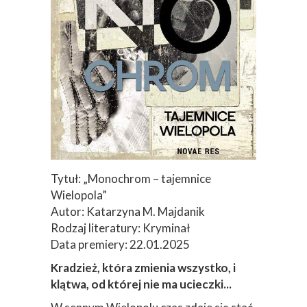
Tytuł: „Monochrom – tajemnice
Wielopola”
Autor: Katarzyna M. Majdanik
Rodzaj literatury: Kryminał
Data premiery: 22.01.2025
Kradzież, która zmienia wszystko, i
klątwa, od której nie ma ucieczki...