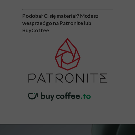
Podobał Ci się materiał? Możesz
wesprzeć go na Patronite lub
BuyCoffee