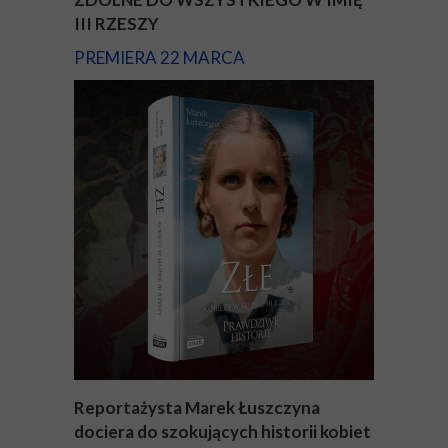
III RZESZY
PREMIERA 22 MARCA
Reportażysta Marek Łuszczyna
dociera do szokujących historii kobiet