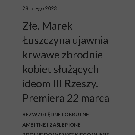
28 lutego 2023
Złe. Marek
Łuszczyna ujawnia
krwawe zbrodnie
kobiet służących
ideom III Rzeszy.
Premiera 22 marca
BEZWZGLĘDNE I OKRUTNE
AMBITNE I ZAŚLEPIONE
ZDOLNE DO WSZYSTKIEGO W IMIĘ