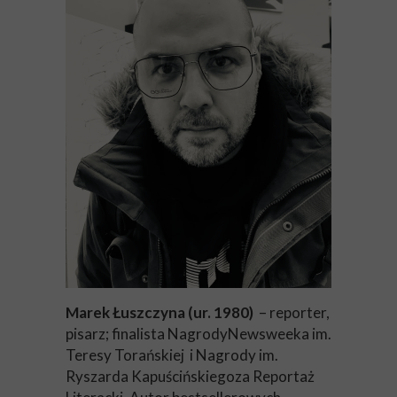
Marek Łuszczyna (ur. 1980)
– reporter,
pisarz; finalista NagrodyNewsweeka im.
Teresy Torańskiej i Nagrody im.
Ryszarda Kapuścińskiegoza Reportaż