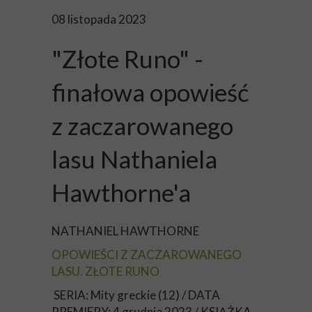
08 listopada 2023
"Złote Runo" -
finałowa opowieść
z zaczarowanego
lasu Nathaniela
Hawthorne'a
NATHANIEL HAWTHORNE
OPOWIEŚCI Z ZACZAROWANEGO
LASU. ZŁOTE RUNO
SERIA: Mity greckie (12) / DATA
PREMIERY: 4 grudnia 2023 / KSIĄŻKA