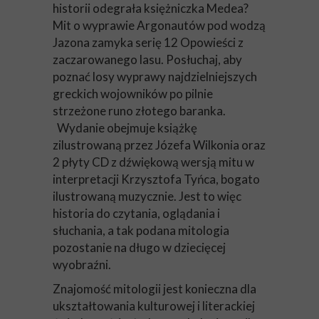
historii odegrała księżniczka Medea?
Mit o wyprawie Argonautów pod wodzą
Jazona zamyka serię 12 Opowieści z
zaczarowanego lasu. Posłuchaj, aby
poznać losy wyprawy najdzielniejszych
greckich wojowników po pilnie
strzeżone runo złotego baranka.
Wydanie obejmuje książkę
zilustrowaną przez Józefa Wilkonia oraz
2 płyty CD z dźwiękową wersją mitu w
interpretacji Krzysztofa Tyńca, bogato
ilustrowaną muzycznie. Jest to więc
historia do czytania, oglądania i
słuchania, a tak podana mitologia
pozostanie na długo w dziecięcej
wyobraźni.
Znajomość mitologii jest konieczna dla
ukształtowania kulturowej i literackiej