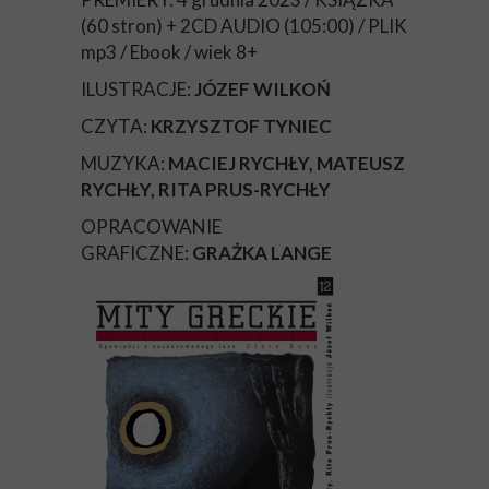
(60 stron) + 2CD AUDIO (105:00) / PLIK
mp3 / Ebook / wiek 8+
ILUSTRACJE:
JÓZEF WILKOŃ
CZYTA:
KRZYSZTOF TYNIEC
MUZYKA:
MACIEJ RYCHŁY, MATEUSZ
RYCHŁY, RITA PRUS-RYCHŁY
OPRACOWANIE
GRAFICZNE:
GRAŻKA LANGE